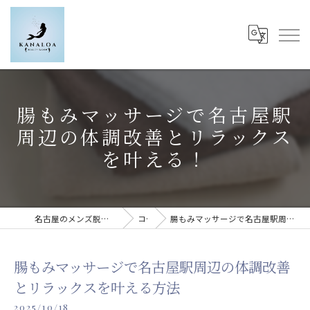
腸もみマッサージで名古屋駅
周辺の体調改善とリラックス
を叶える！
名古屋のメンズ脱毛ならKanaloa beauty salon
コラム
腸もみマッサージで名古屋駅周辺の体調改善とリラックスを叶える方法
腸もみマッサージで名古屋駅周辺の体調改善
とリラックスを叶える方法
2025/10/18