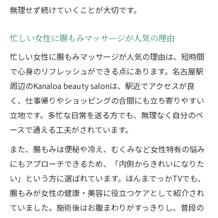
無理せず続けていくことが大切です。
忙しい女性に腸もみマッサージが人気の理由
忙しい女性に腸もみマッサージが人気の理由は、短時間
で心身のリフレッシュができる点にあります。名古屋駅
周辺のKanaloa beauty salonは、駅近でアクセスが良
く、仕事帰りやショッピングの合間にも立ち寄りやすい
立地です。多忙な日常を送る方でも、無理なく自分のペ
ースで通える工夫がされています。
また、腸もみは便秘や冷え、むくみなど女性特有の悩み
にもアプローチできるため、「内側からきれいになりた
い」という方に選ばれています。ほんまでっかTVでも、
腸もみが女性の健康・美容に役立つケアとして紹介され
ていました。施術後はお腹まわりがすっきりし、普段の