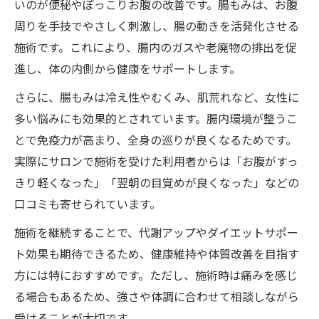
いのが便秘やぽっこりお腹の改善です。腸もみは、お腹
周りを手技でやさしく刺激し、腸の動きを活発化させる
施術です。これにより、腸内のガスや老廃物の排出を促
進し、体の内側から健康をサポートします。
さらに、腸もみは冷え性やむくみ、肌荒れなど、女性に
多い悩みにも効果的とされています。腸内環境が整うこ
とで免疫力が高まり、全身の巡りが良くなるためです。
実際にサロンで施術を受けた利用者からは「お腹がすっ
きり軽くなった」「翌朝の目覚めが良くなった」などの
口コミも寄せられています。
施術を継続することで、代謝アップやダイエットサポー
ト効果も期待できるため、健康維持や体質改善を目指す
方には特におすすめです。ただし、施術時は痛みを感じ
る場合もあるため、強さや体調に合わせて相談しながら
受けることが大切です。