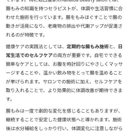
腸もみの知識を持つセラピストが、体調や生活習慣に合
わせた施術を行っています。腸をもみほぐすことで腸の
動きが活発になり、老廃物の排出や代謝アップが促進さ
れるのが特徴です。
健康ケアの実践法としては、
定期的な腸もみ施術
と、
日
常生活でのセルフケア
の両方が重要です。自宅でできる
簡単なケアとしては、お腹を時計回りにやさしくマッサ
ージすることや、温かい飲み物をとって腸を温めること
が挙げられます。サロンでの施術に加え、セルフケアを
取り入れることで、より効果的に体調改善が期待できま
す。
腸もみは一度で劇的な変化を感じることもありますが、
継続することで安定した健康状態へと導かれます。施術
後は水分補給をしっかり行い、体調変化に注意しながら