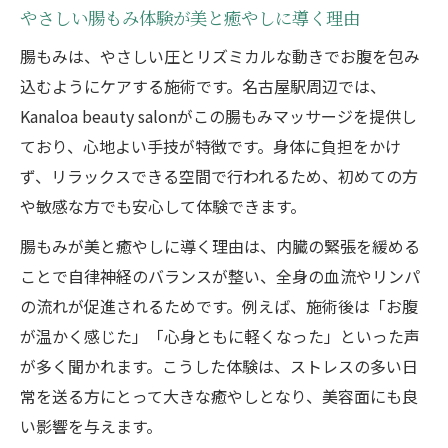
やさしい腸もみ体験が美と癒やしに導く理由
腸もみは、やさしい圧とリズミカルな動きでお腹を包み
込むようにケアする施術です。名古屋駅周辺では、
Kanaloa beauty salonがこの腸もみマッサージを提供し
ており、心地よい手技が特徴です。身体に負担をかけ
ず、リラックスできる空間で行われるため、初めての方
や敏感な方でも安心して体験できます。
腸もみが美と癒やしに導く理由は、内臓の緊張を緩める
ことで自律神経のバランスが整い、全身の血流やリンパ
の流れが促進されるためです。例えば、施術後は「お腹
が温かく感じた」「心身ともに軽くなった」といった声
が多く聞かれます。こうした体験は、ストレスの多い日
常を送る方にとって大きな癒やしとなり、美容面にも良
い影響を与えます。