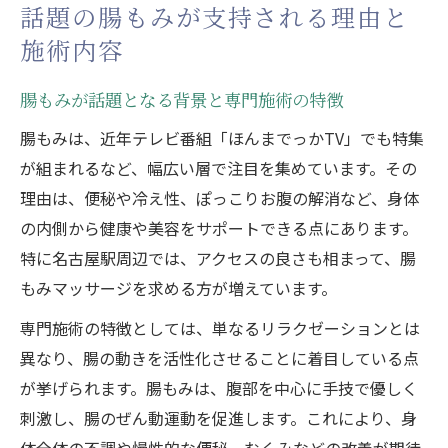
話題の腸もみが支持される理由と
施術内容
腸もみが話題となる背景と専門施術の特徴
腸もみは、近年テレビ番組「ほんまでっかTV」でも特集
が組まれるなど、幅広い層で注目を集めています。その
理由は、便秘や冷え性、ぽっこりお腹の解消など、身体
の内側から健康や美容をサポートできる点にあります。
特に名古屋駅周辺では、アクセスの良さも相まって、腸
もみマッサージを求める方が増えています。
専門施術の特徴としては、単なるリラクゼーションとは
異なり、腸の動きを活性化させることに着目している点
が挙げられます。腸もみは、腹部を中心に手技で優しく
刺激し、腸のぜん動運動を促進します。これにより、身
体全体の不調や慢性的な便秘、むくみなどの改善が期待