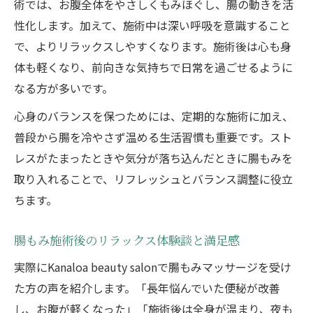
術では、お腹全体をやさしくもみほぐし、腸の動きを活
性化します。加えて、施術中は深い呼吸を意識すること
で、よりリラックスしやすくなります。施術後は心も身
体も軽くなり、前向きな気持ちで日常を過ごせるように
なる方が多いです。
心身のバランスを保つためには、定期的な施術に加え、
普段から腸を冷やさず温める生活習慣も重要です。スト
レスがたまったときや気分が落ち込んだときに腸もみを
取り入れることで、リフレッシュとバランス調整に役立
ちます。
腸もみ施術後のリラックス体験談と満足感
実際にKanaloa beauty salonで腸もみマッサージを受け
た方の声を紹介します。「長年悩んでいた便秘が改善
し、お腹が軽くなった」「施術後は全身が温まり、夜も