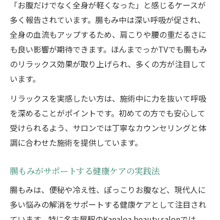
「お腹だけでなく全身が軽くなった」と感じるケースが
多く報告されています。腸もみ中は深い呼吸が促され、
全身の血流もアップするため、肩こりや腰の重だるさに
も良い影響が期待できます。ほんまでっかTVでも腸もみ
のリラックス効果が取り上げられ、多くの方が注目して
います。
リラックスを実感したい方は、施術中に力を抜いて呼吸
を深めることがポイントです。初めての方でも安心して
受けられるよう、サロンでは丁寧なカウンセリングと体
調に合わせた施術を提供しています。
腸もみがサポートする健康ケアの実践法
腸もみは、便秘や冷え性、ぽっこりお腹など、現代人に
多い悩みの解消をサポートする健康ケアとして注目され
ています。特に名古屋駅のKanaloa beauty salonでは、