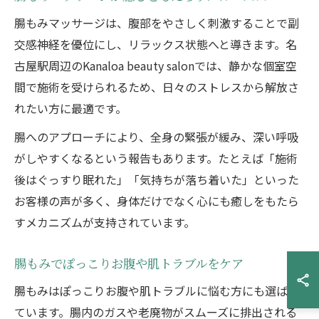
腸もみマッサージは、腹部をやさしく刺激することで副
交感神経を優位にし、リラックス状態へと導きます。名
古屋駅周辺のKanaloa beauty salonでは、静かな個室空
間で施術を受けられるため、日々のストレスから解放さ
れたい方に最適です。
腸へのアプローチにより、全身の緊張が緩み、深い呼吸
がしやすくなるという報告もあります。たとえば「施術
後はぐっすり眠れた」「気持ちが落ち着いた」といった
お客様の声が多く、身体だけでなく心にも癒しをもたら
すメカニズムが支持されています。
腸もみでぽっこりお腹や肌トラブルをケア
腸もみはぽっこりお腹や肌トラブルに悩む方にも選ばれ
ています。腸内のガスや老廃物がスムーズに排出される