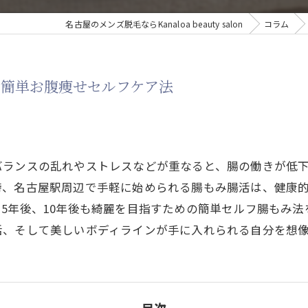
名古屋のメンズ脱毛ならKanaloa beauty salon
コラム
の簡単お腹痩せセルフケア法
バランスの乱れやストレスなどが重なると、腸の働きが低
時、名古屋駅周辺で手軽に始められる腸もみ腸活は、健康
5年後、10年後も綺麗を目指すための簡単セルフ腸もみ
活、そして美しいボディラインが手に入れられる自分を想