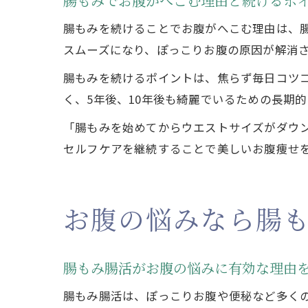
腸もみでお腹がへこむ理由と続けるポ
腸もみを続けることでお腹がへこむ理由は、
スムーズになり、ぽっこりお腹の原因が解消
腸もみを続けるポイントは、焦らず毎日コツ
く、5年後、10年後も綺麗でいるための長期
「腸もみを始めてからウエストサイズがダウ
セルフケアを継続することで美しいお腹痩せ
お腹の悩みなら腸
腸もみ腸活がお腹の悩みに有効な理由
腸もみ腸活は、ぽっこりお腹や便秘など多く