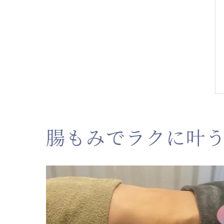
腸もみでラクに叶