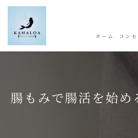
ホーム
コンセ
腸もみで腸活を始め