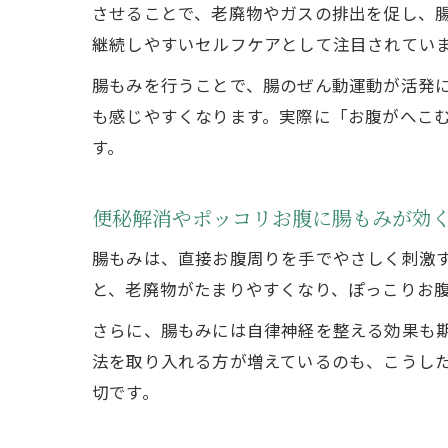
させることで、老廃物やガスの排出を促し、
継続しやすいセルフケアとして注目されてい
腸もみを行うことで、腸のぜん動運動が活発
も感じやすくなります。実際に「お腹がへこ
す。
便秘解消やポッコリお腹に腸もみが効
腸もみは、直接お腹周りを手でやさしく刺激
と、老廃物がたまりやすくなり、ぽっこりお
さらに、腸もみには自律神経を整える効果も
法を取り入れる方が増えているのも、こうし
切です。