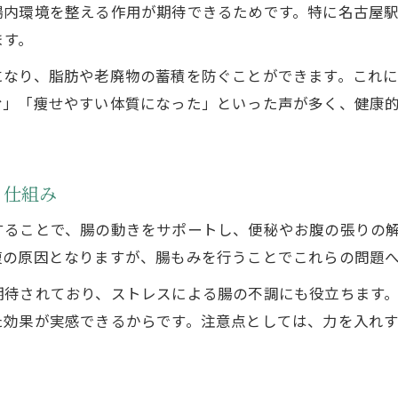
腸内環境を整える作用が期待できるためです。特に名古屋
ます。
になり、脂肪や老廃物の蓄積を防ぐことができます。これ
む」「痩せやすい体質になった」といった声が多く、健康
く仕組み
することで、腸の動きをサポートし、便秘やお腹の張りの
腹の原因となりますが、腸もみを行うことでこれらの問題
期待されており、ストレスによる腸の不調にも役立ちます
た効果が実感できるからです。注意点としては、力を入れ