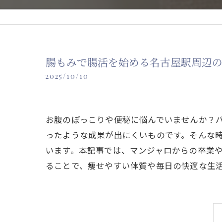
腸もみで腸活を始める名古屋駅周辺
2025/10/10
お腹のぽっこりや便秘に悩んでいませんか？
ったような成果が出にくいものです。そんな
います。本記事では、マンジャロからの卒業や
ることで、痩せやすい体質や毎日の快適な生