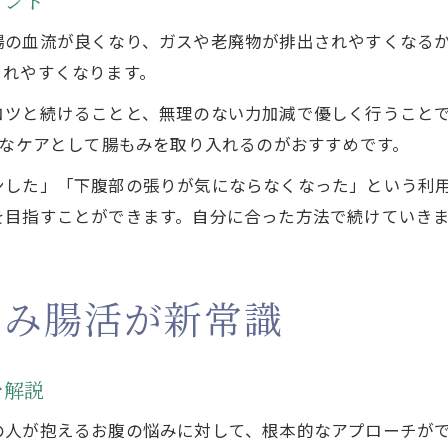
イント
腸の血流が良くなり、ガスや老廃物が排出されやすくなる
されやすくなります。
コツと続けることと、無理のない力加減で優しく行うこと
的なケアとして腸もみを取り入れるのがおすすめです。
ンした」「下腹部の張りが気にならなくなった」という利
を目指すことができます。自分に合った方法で続けていき
もみ腸活が新常識
を解説
の人が抱えるお腹の悩みに対して、根本的なアプローチが