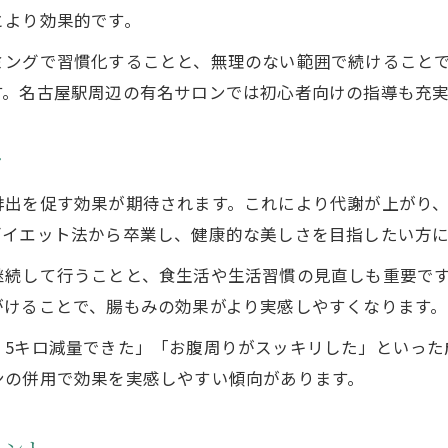
とより効果的です。
ミングで習慣化することと、無理のない範囲で続けること
す。名古屋駅周辺の有名サロンでは初心者向けの指導も充実
ツ
排出を促す効果が期待されます。これにより代謝が上がり
ダイエット法から卒業し、健康的な美しさを目指したい方
継続して行うことと、食生活や生活習慣の見直しも重要で
がけることで、腸もみの効果がより実感しやすくなります。
く5キロ減量できた」「お腹周りがスッキリした」といった
ンの併用で効果を実感しやすい傾向があります。