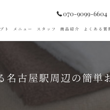
070-9099-6604
プト
メニュー
スタッフ
商品紹介
よくある質
る名古屋駅周辺の簡単