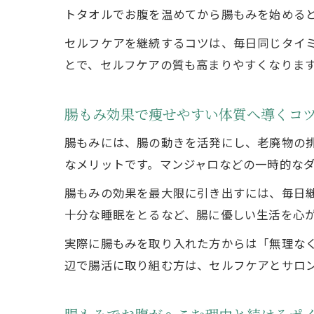
トタオルでお腹を温めてから腸もみを始める
セルフケアを継続するコツは、毎日同じタイ
とで、セルフケアの質も高まりやすくなりま
腸もみ効果で痩せやすい体質へ導くコ
腸もみには、腸の動きを活発にし、老廃物の
なメリットです。マンジャロなどの一時的な
腸もみの効果を最大限に引き出すには、毎日
十分な睡眠をとるなど、腸に優しい生活を心
実際に腸もみを取り入れた方からは「無理な
辺で腸活に取り組む方は、セルフケアとサロ