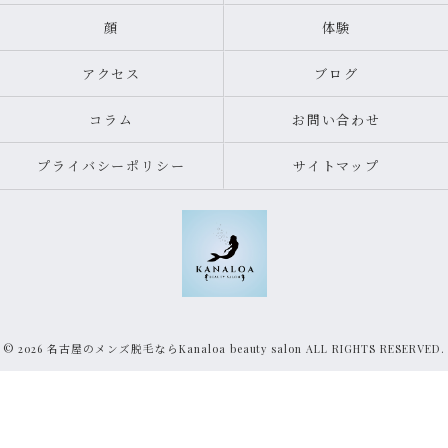
顔
体験
アクセス
ブログ
コラム
お問い合わせ
プライバシーポリシー
サイトマップ
© 2026 名古屋のメンズ脱毛ならKanaloa beauty salon ALL RIGHTS RESERVED.