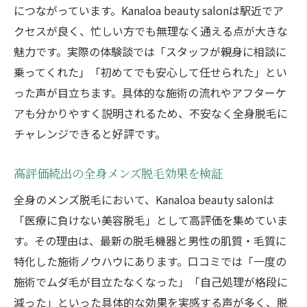
につながっています。Kanaloa beauty salonは駅近でア
クセスが良く、忙しい方でも無理なく通える点が大きな
魅力です。実際の体験談では「スタッフが親身に相談に
乗ってくれた」「初めてでも安心して任せられた」とい
った声が目立ちます。具体的な施術の流れやアフターケ
アも分かりやすく説明されるため、不安なく全身脱毛に
チャレンジできると好評です。
高評価続出の全身メンズ脱毛効果を検証
全身のメンズ脱毛において、Kanaloa beauty salonは
「医療に負けない美容脱毛」として高評価を集めていま
す。その理由は、最新の脱毛機器と男性の肌質・毛質に
特化した施術ノウハウにあります。口コミでは「一度の
施術でムダ毛が目立たなくなった」「自己処理が格段に
減った」といった具体的な効果を実感する声が多く、脱