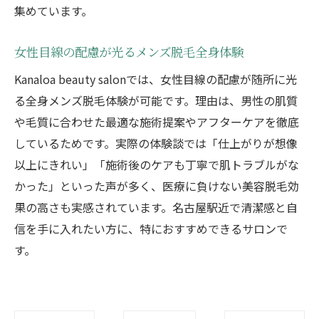
集めています。
女性目線の配慮が光るメンズ脱毛全身体験
Kanaloa beauty salonでは、女性目線の配慮が随所に光
る全身メンズ脱毛体験が可能です。理由は、男性の肌質
や毛質に合わせた最適な施術提案やアフターケアを徹底
しているためです。実際の体験談では「仕上がりが想像
以上にきれい」「施術後のケアも丁寧で肌トラブルがな
かった」といった声が多く、医療に負けない美容脱毛効
果の高さも実感されています。名古屋駅近で清潔感と自
信を手に入れたい方に、特におすすめできるサロンで
す。