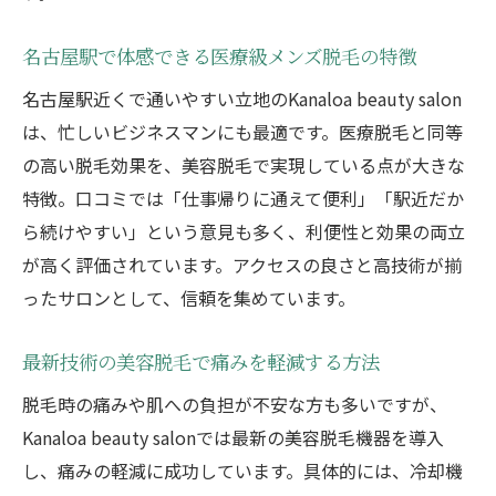
名古屋駅で体感できる医療級メンズ脱毛の特徴
名古屋駅近くで通いやすい立地のKanaloa beauty salon
は、忙しいビジネスマンにも最適です。医療脱毛と同等
の高い脱毛効果を、美容脱毛で実現している点が大きな
特徴。口コミでは「仕事帰りに通えて便利」「駅近だか
ら続けやすい」という意見も多く、利便性と効果の両立
が高く評価されています。アクセスの良さと高技術が揃
ったサロンとして、信頼を集めています。
最新技術の美容脱毛で痛みを軽減する方法
脱毛時の痛みや肌への負担が不安な方も多いですが、
Kanaloa beauty salonでは最新の美容脱毛機器を導入
し、痛みの軽減に成功しています。具体的には、冷却機