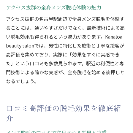
アクセス抜群の全身メンズ脱毛体験の魅力
アクセス抜群の名古屋駅周辺で全身メンズ脱毛を体験す
ることには、通いやすさだけでなく、最新技術による高
い脱毛効果も得られるという魅力があります。Kanaloa
beauty salonでは、男性に特化した施術と丁寧な接客が
高評価を集めており、実際に「効果をすぐに実感でき
た」という口コミも多数見られます。駅近の利便性と専
門技術による確かな実感が、全身脱毛を始める後押しと
なるでしょう。
口コミ高評価の脱毛効果を徹底紹
介
メンズ脱毛の口コミで注目される効果と実感