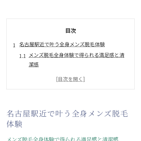
目次
名古屋駅近で叶う全身メンズ脱毛体験
メンズ脱毛全身体験で得られる満足感と清
潔感
名古屋駅メンズ脱毛が人気の理由を徹底解
説
全身メンズ脱毛の第一歩はサロン選びから
名古屋駅近でメンズ脱毛を選ぶメリットと
名古屋駅近で叶う全身メンズ脱毛
は
体験
アクセス抜群の全身メンズ脱毛体験の魅力
口コミ高評価の脱毛効果を徹底紹介
メンズ脱毛全身体験で得られる満足感と清潔感