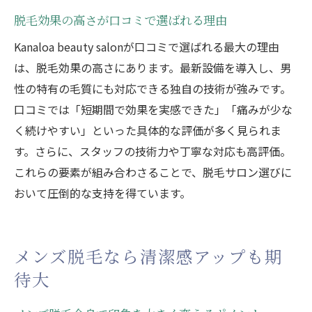
脱毛効果の高さが口コミで選ばれる理由
Kanaloa beauty salonが口コミで選ばれる最大の理由
は、脱毛効果の高さにあります。最新設備を導入し、男
性の特有の毛質にも対応できる独自の技術が強みです。
口コミでは「短期間で効果を実感できた」「痛みが少な
く続けやすい」といった具体的な評価が多く見られま
す。さらに、スタッフの技術力や丁寧な対応も高評価。
これらの要素が組み合わさることで、脱毛サロン選びに
おいて圧倒的な支持を得ています。
メンズ脱毛なら清潔感アップも期
待大