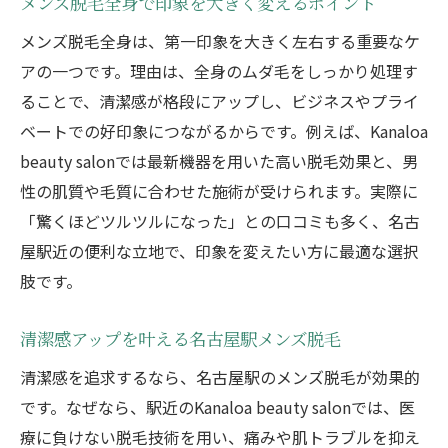
メンズ脱毛全身で印象を大きく変えるポイント
メンズ脱毛全身は、第一印象を大きく左右する重要なケ
アの一つです。理由は、全身のムダ毛をしっかり処理す
ることで、清潔感が格段にアップし、ビジネスやプライ
ベートでの好印象につながるからです。例えば、Kanaloa
beauty salonでは最新機器を用いた高い脱毛効果と、男
性の肌質や毛質に合わせた施術が受けられます。実際に
「驚くほどツルツルになった」との口コミも多く、名古
屋駅近の便利な立地で、印象を変えたい方に最適な選択
肢です。
清潔感アップを叶える名古屋駅メンズ脱毛
清潔感を追求するなら、名古屋駅のメンズ脱毛が効果的
です。なぜなら、駅近のKanaloa beauty salonでは、医
療に負けない脱毛技術を用い、痛みや肌トラブルを抑え