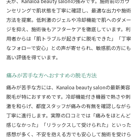
夫が、Kanaloa beauty salonの強みです。施術前のカウ
ンセリングで肌状態を丁寧に確認し、最適な出力や施術
方法を提案。低刺激のジェルや冷却機能で肌へのダメー
ジを抑え、施術後もアフターケアを徹底しています。利
用者からは「肌トラブルが起きずに脱毛できた」「丁寧
なフォローで安心」との声が寄せられ、敏感肌の方にも
高い評価を得ています。
痛みが苦手な方へおすすめの脱毛方法
痛みが苦手な方には、Kanaloa beauty salonの最新美容
脱毛が特におすすめです。冷却機能付き機器で熱さや刺
激を和らげ、都度スタッフが痛みの有無を確認しながら
丁寧に進行します。実際の口コミでは「痛みをほとんど
感じなかった」「リラックスして受けられた」といった
感想が多く、不安を抱える方でも安心して施術を受けら