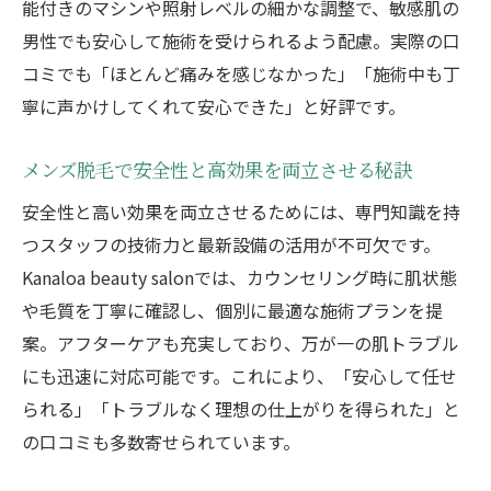
能付きのマシンや照射レベルの細かな調整で、敏感肌の
男性でも安心して施術を受けられるよう配慮。実際の口
コミでも「ほとんど痛みを感じなかった」「施術中も丁
寧に声かけしてくれて安心できた」と好評です。
メンズ脱毛で安全性と高効果を両立させる秘訣
安全性と高い効果を両立させるためには、専門知識を持
つスタッフの技術力と最新設備の活用が不可欠です。
Kanaloa beauty salonでは、カウンセリング時に肌状態
や毛質を丁寧に確認し、個別に最適な施術プランを提
案。アフターケアも充実しており、万が一の肌トラブル
にも迅速に対応可能です。これにより、「安心して任せ
られる」「トラブルなく理想の仕上がりを得られた」と
の口コミも多数寄せられています。