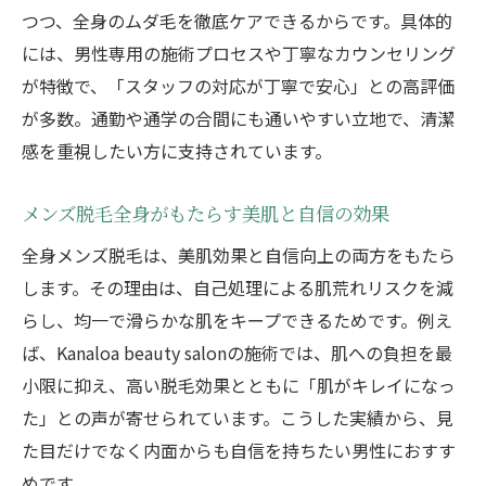
つつ、全身のムダ毛を徹底ケアできるからです。具体的
には、男性専用の施術プロセスや丁寧なカウンセリング
が特徴で、「スタッフの対応が丁寧で安心」との高評価
が多数。通勤や通学の合間にも通いやすい立地で、清潔
感を重視したい方に支持されています。
メンズ脱毛全身がもたらす美肌と自信の効果
全身メンズ脱毛は、美肌効果と自信向上の両方をもたら
します。その理由は、自己処理による肌荒れリスクを減
らし、均一で滑らかな肌をキープできるためです。例え
ば、Kanaloa beauty salonの施術では、肌への負担を最
小限に抑え、高い脱毛効果とともに「肌がキレイになっ
た」との声が寄せられています。こうした実績から、見
た目だけでなく内面からも自信を持ちたい男性におすす
めです。