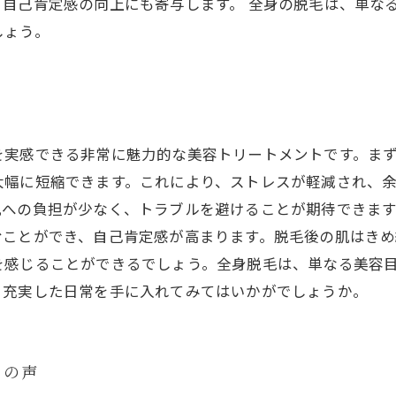
自己肯定感の向上にも寄与します。 全身の脱毛は、単な
しょう。
を実感できる非常に魅力的な美容トリートメントです。ま
大幅に短縮できます。これにより、ストレスが軽減され、
肌への負担が少なく、トラブルを避けることが期待できま
むことができ、自己肯定感が高まります。脱毛後の肌はき
を感じることができるでしょう。全身脱毛は、単なる美容
り充実した日常を手に入れてみてはいかがでしょうか。
々の声