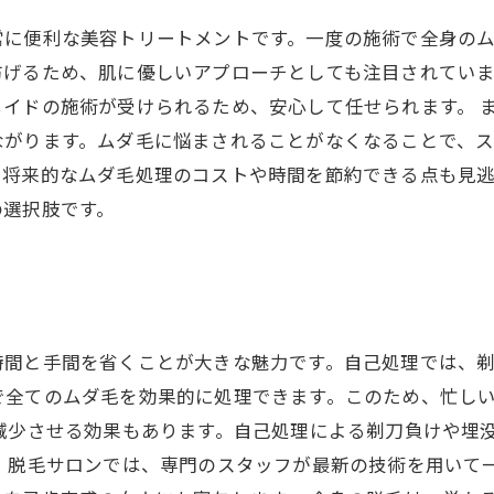
常に便利な美容トリートメントです。一度の施術で全身の
防げるため、肌に優しいアプローチとしても注目されてい
イドの施術が受けられるため、安心して任せられます。 
ながります。ムダ毛に悩まされることがなくなることで、
、将来的なムダ毛処理のコストや時間を節約できる点も見
の選択肢です。
ト
時間と手間を省くことが大きな魅力です。自己処理では、
で全てのムダ毛を効果的に処理できます。このため、忙し
減少させる効果もあります。自己処理による剃刀負けや埋
、脱毛サロンでは、専門のスタッフが最新の技術を用いて