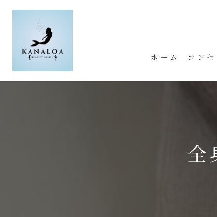
ホーム
コンセ
全