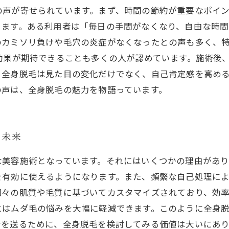
の声が寄せられています。まず、時間の節約が重要なポイ
ります。ある利用者は「毎日の手間がなくなり、自由な時間
のカミソリ負けや毛穴の炎症がなくなったとの声も多く、
効果が期待できることも多くの人が認めています。施術後
、全身脱毛は見た目の変化だけでなく、自己肯定感を高め
の声は、全身脱毛の魅力を物語っています。
と未来
な美容施術となっています。それにはいくつかの理由があり
を有効に使えるようになります。また、頻繁な自己処理に
個々の肌質や毛質に基づいてカスタマイズされており、効
にはムダ毛の悩みを大幅に軽減できます。このように全身
活を送るために、全身脱毛を検討してみる価値は大いにあり