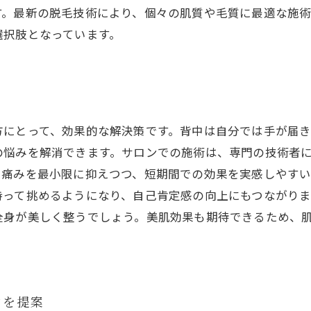
す。最新の脱毛技術により、個々の肌質や毛質に最適な施
選択肢となっています。
ト
方にとって、効果的な解決策です。背中は自分では手が届
の悩みを解消できます。サロンでの施術は、専門の技術者
、痛みを最小限に抑えつつ、短期間での効果を実感しやす
持って挑めるようになり、自己肯定感の向上にもつながりま
全身が美しく整うでしょう。美肌効果も期待できるため、
ンを提案