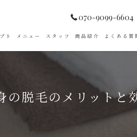
070-9099-6604
プト
メニュー
スタッフ
商品紹介
よくある質
身の脱毛のメリットと