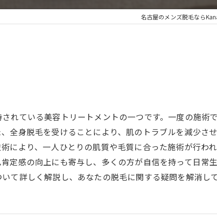
名古屋のメンズ脱毛ならKanaloa
持されている美容トリートメントの一つです。一度の施術
た、全身脱毛を受けることにより、肌のトラブルを減少さ
技術により、一人ひとりの肌質や毛質に合った施術が行わ
己肯定感の向上にも寄与し、多くの方が自信を持って日常
ついて詳しく解説し、あなたの脱毛に関する疑問を解消し