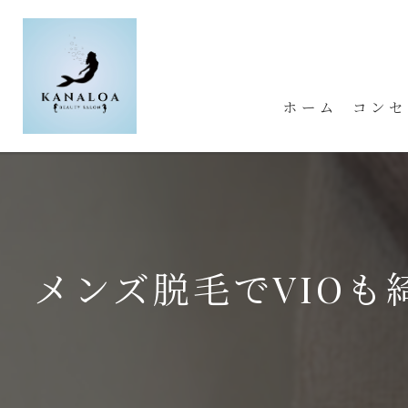
ホーム
コンセ
メンズ脱毛でVIOも