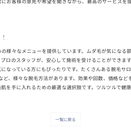
常にお客様の意見や希望を聞きながら、最高のサービスを
う！
めの様々なメニューを提供しています。ムダ毛が気になる
るプロのスタッフが、安心して施術を受けることができま
気になっている方にもぴったりです。たくさんある脱毛サ
毛など、様々な脱毛方法があります。効果や回数、価格など
美肌を手に入れるための最適な選択肢です。ツルツルで健
一覧に戻る