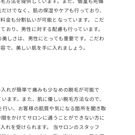
脱毛方法を提供しています。また、個室も完備
毛だけでなく、肌の保湿やケアも行っており、
料金も分割払いが可能となっています。 こだ
しており、男性に対する配慮も行っています。
の美しさは、男性にとっても重要です。こだわ
内容で、美しい肌を手に入れましょう。
手入れが簡単で痛みも少なめの脱毛が可能で
ています。また、肌に優しい脱毛方法なので、
を行い、お客様の肌質や気になる箇所を聞き取
時間をかけてサロンに通うことができない方に
入れを受けられます。 当サロンのスタッフ