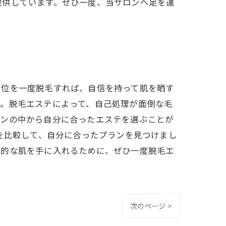
提供しています。ぜひ一度、当サロンへ足を運
部位を一度脱毛すれば、自信を持って肌を晒す
す。脱毛エステによって、自己処理が面倒な毛
ロンの中から自分に合ったエステを選ぶことが
を比較して、自分に合ったプランを見つけまし
康的な肌を手に入れるために、ぜひ一度脱毛エ
次のページ >