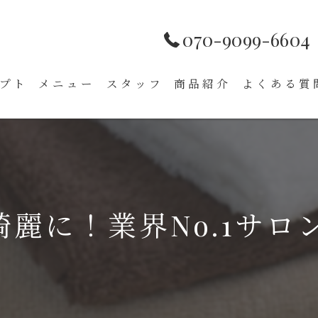
070-9099-6604
プト
メニュー
スタッフ
商品紹介
よくある質
綺麗に！業界No.1サ