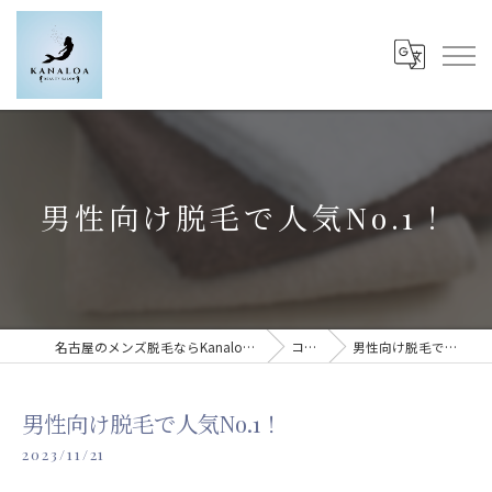
男性向け脱毛で人気No.1！
名古屋のメンズ脱毛ならKanaloa beauty salon
コラム
男性向け脱毛で人気No.1！
男性向け脱毛で人気No.1！
2023/11/21