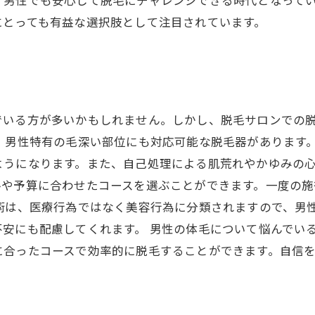
、男性でも安心して脱毛にチャレンジできる時代となって
にとっても有益な選択肢として注目されています。
でいる方が多いかもしれません。しかし、脱毛サロンでの
 男性特有の毛深い部位にも対応可能な脱毛器があります
うになります。また、自己処理による肌荒れやかゆみの心
ルや予算に合わせたコースを選ぶことができます。一度の
術は、医療行為ではなく美容行為に分類されますので、男
安にも配慮してくれます。 男性の体毛について悩んでい
に合ったコースで効率的に脱毛することができます。自信