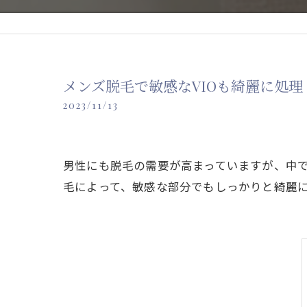
メンズ脱毛で敏感なVIOも綺麗に処理
2023/11/13
男性にも脱毛の需要が高まっていますが、中で
毛によって、敏感な部分でもしっかりと綺麗に