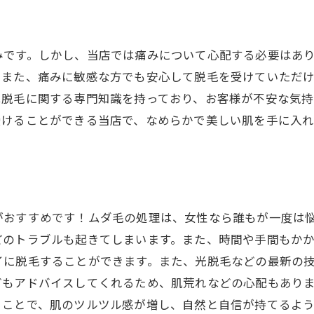
みです。しかし、当店では痛みについて心配する必要はあ
。また、痛みに敏感な方でも安心して脱毛を受けていただ
は脱毛に関する専門知識を持っており、お客様が不安な気
受けることができる当店で、なめらかで美しい肌を手に入
がおすすめです！ムダ毛の処理は、女性なら誰もが一度は
どのトラブルも起きてしまいます。また、時間や手間もか
イに脱毛することができます。また、光脱毛などの最新の
どもアドバイスしてくれるため、肌荒れなどの心配もありま
ることで、肌のツルツル感が増し、自然と自信が持てるよ