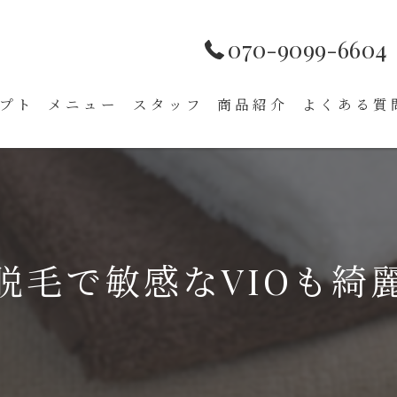
070-9099-6604
プト
メニュー
スタッフ
商品紹介
よくある質
脱毛で敏感なVIOも綺