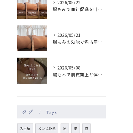
2026/05/22
腸もみで血行促進を叶え名古屋駅近で巡りもメンタルも整える実感ガイド
2026/05/21
腸もみの効能で名古屋駅周辺の女性が体質改善を実感する理由と続けやすさ徹底ガイド
2026/05/08
腸もみで肌質向上と体質改善を名古屋駅エリアで目指す方法
タグ
Tags
名古屋
メンズ脱毛
足
腕
脇