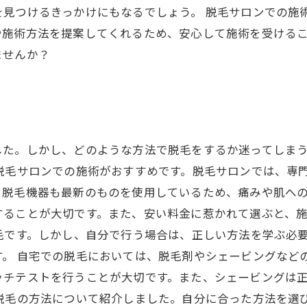
を見つけるきっかけにもなるでしょう。 脱毛サロンでの施
や施術方法を提案してくれるため、安心して施術を受ける
ませんか？
した。しかし、どのような方法で脱毛をするか迷ってしま
脱毛サロンでの施術がおすすめです。脱毛サロンでは、専
脱毛機器も最新のものを使用しているため、痛みや肌への
することが大切です。また、安い料金に惹かれて選ぶと、
毛です。しかし、自分で行う場合は、正しい方法を学ぶ必
。 自宅での脱毛においては、脱毛剤やシェービングなど
ッチテストを行うことが大切です。また、シェービングは
脱毛の方法について紹介しました。自分に合った方法を選