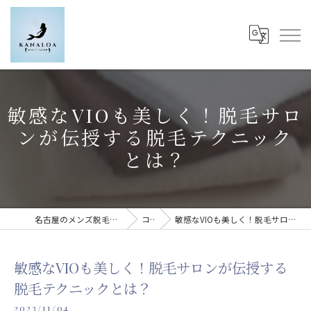
敏感なVIOも美しく！脱毛サロ
ンが伝授する脱毛テクニック
とは？
名古屋のメンズ脱毛ならKanaloa beauty salon
コラム
敏感なVIOも美しく！脱毛サロンが伝授する脱毛テクニックとは？
敏感なVIOも美しく！脱毛サロンが伝授する
脱毛テクニックとは？
2023/11/04