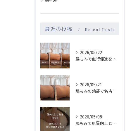
腸もみ
最近の投稿
Recent Posts
2026/05/22
腸もみで血行促進を叶え名古屋駅近で巡りもメンタルも整える実感ガイド
2026/05/21
腸もみの効能で名古屋駅周辺の女性が体質改善を実感する理由と続けやすさ徹底ガイド
2026/05/08
腸もみで肌質向上と体質改善を名古屋駅エリアで目指す方法