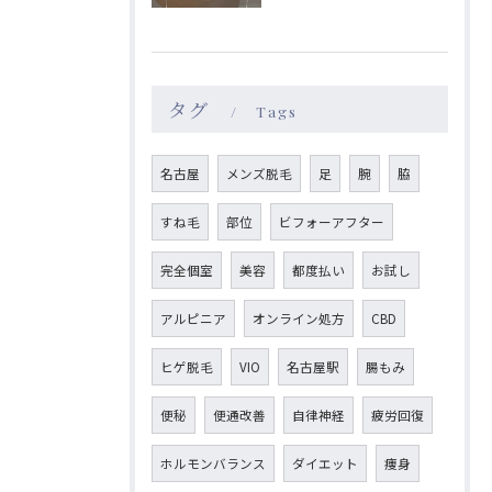
タグ
Tags
名古屋
メンズ脱毛
足
腕
脇
すね毛
部位
ビフォーアフター
完全個室
美容
都度払い
お試し
アルピニア
オンライン処方
CBD
ヒゲ脱毛
VIO
名古屋駅
腸もみ
便秘
便通改善
自律神経
疲労回復
ホルモンバランス
ダイエット
痩身