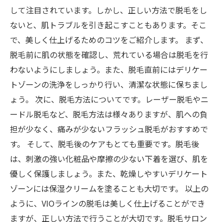
して注目されています。しかし、正しい方法で脱毛をし
ないと、肌トラブルを引き起こすこともあります。そこ
で、美しく仕上げるためのコツをご紹介します。 まず、
脱毛前に肌の状態を確認し、荒れている場合は脱毛を行
わないようにしましょう。また、脱毛直前にはデリケー
トゾーンの洗浄をしっかり行い、清潔な状態に保ちまし
ょう。 次に、脱毛方法についてです。レーザー脱毛やニ
ードル脱毛など、脱毛方法は様々ありますが、肌への負
担が少なく、痛みが少ないフラッシュ脱毛がおすすめで
す。 そして、脱毛後のケアもとても重要です。脱毛後
は、刺激の強い化粧品や摩擦の少ない下着を選び、肌を
優しく保護しましょう。また、乾燥しやすいデリケート
ゾーンには保湿クリームを塗ることも大切です。 以上の
ように、VIOラインの脱毛は美しく仕上げることができ
ますが、正しい方法で行うことが大切です。脱毛サロン