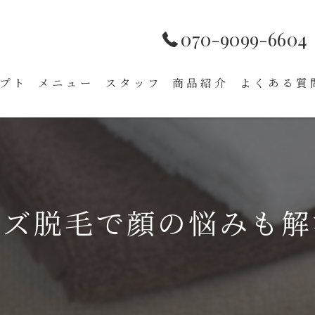
070-9099-6604
プト
メニュー
スタッフ
商品紹介
よくある質
ンズ脱毛で顔の悩みも解