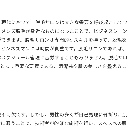
た現代において、脱毛サロンは大きな需要を呼び起こして
。メンズ脱毛が身近なものになったことで、ビジネスシー
ができます。脱毛サロンは専門的なスキルを持って、脱毛を
、ビジネスマンには時間が貴重です。脱毛サロンであれば、
はスケジュール管理に苦労することもありません。脱毛サ
にとって重要な要素である、清潔感や肌の美しさを整える
要不可欠です。しかし、男性の多くが自己処理に骨折り、
ンに通うことで、技術者が的確な施術を行い、スベスベの肌