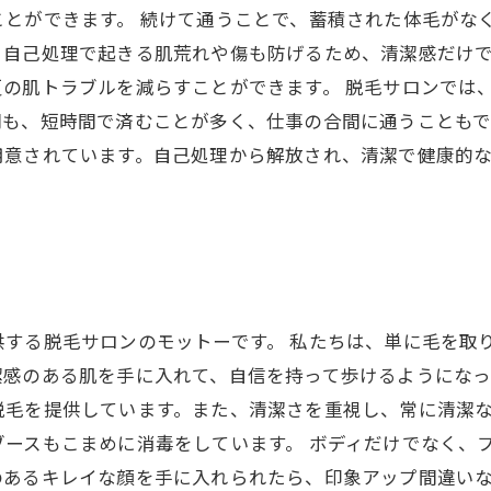
ことができます。 続けて通うことで、蓄積された体毛がな
、自己処理で起きる肌荒れや傷も防げるため、清潔感だけ
の肌トラブルを減らすことができます。 脱毛サロンでは
間も、短時間で済むことが多く、仕事の合間に通うことも
用意されています。自己処理から解放され、清潔で健康的
供する脱毛サロンのモットーです。 私たちは、単に毛を取
感のある肌を手に入れて、自信を持って歩けるようになっ
脱毛を提供しています。また、清潔さを重視し、常に清潔
ースもこまめに消毒をしています。 ボディだけでなく、
あるキレイな顔を手に入れられたら、印象アップ間違いな