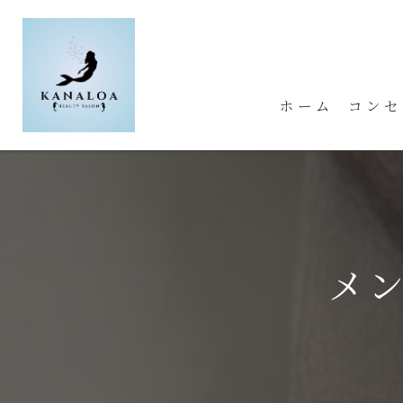
ホーム
コンセ
メ