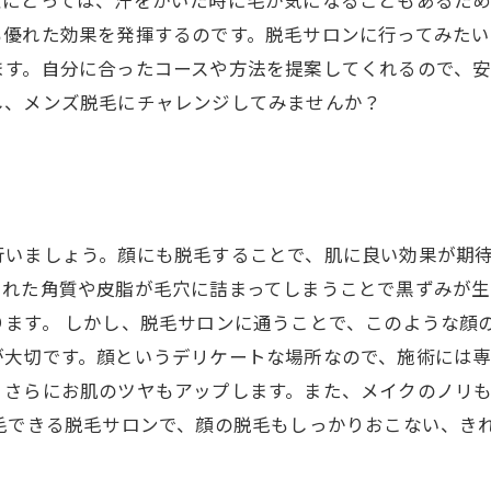
性にとっては、汗をかいた時に毛が気になることもあるた
も優れた効果を発揮するのです。脱毛サロンに行ってみた
ます。自分に合ったコースや方法を提案してくれるので、
し、メンズ脱毛にチャレンジしてみませんか？
いましょう。顔にも脱毛することで、肌に良い効果が期待
された角質や皮脂が毛穴に詰まってしまうことで黒ずみが生
ます。 しかし、脱毛サロンに通うことで、このような顔
大切です。顔というデリケートな場所なので、施術には専
、さらにお肌のツヤもアップします。また、メイクのノリ
毛できる脱毛サロンで、顔の脱毛もしっかりおこない、き