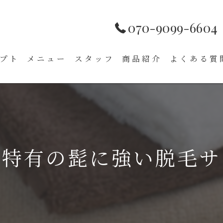
070-9099-6604
プト
メニュー
スタッフ
商品紹介
よくある質
性特有の髭に強い脱毛サ