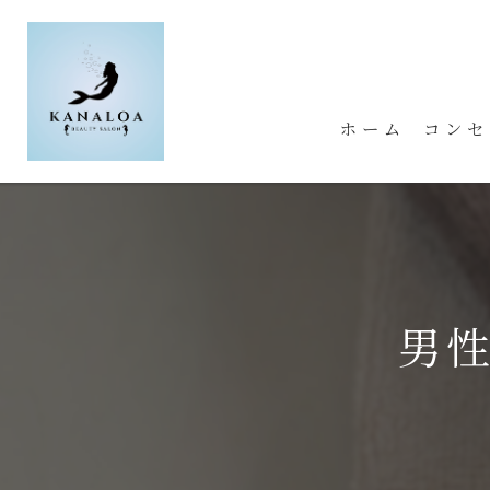
ホーム
コンセ
男