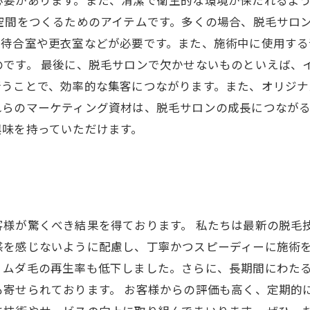
必要があります。また、清潔で衛生的な環境が保たれるよ
空間をつくるためのアイテムです。多くの場合、脱毛サロ
、待合室や更衣室などが必要です。また、施術中に使用す
のです。 最後に、脱毛サロンで欠かせないものといえば、
行うことで、効率的な集客につながります。また、オリジ
れらのマーケティング資材は、脱毛サロンの成長につなが
興味を持っていただけます。
客様が驚くべき結果を得ております。 私たちは最新の脱毛
感を感じないように配慮し、丁寧かつスピーディーに施術を
、ムダ毛の再生率も低下しました。さらに、長期間にわた
寄せられております。 お客様からの評価も高く、定期的