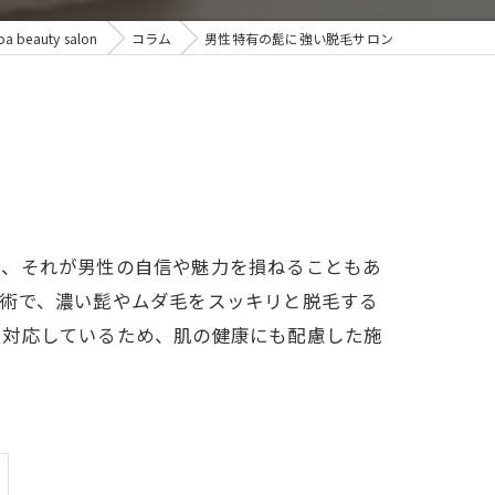
eauty salon
コラム
男性特有の髭に強い脱毛サロン
合、それが男性の自信や魅力を損ねることもあ
施術で、濃い髭やムダ毛をスッキリと脱毛する
も対応しているため、肌の健康にも配慮した施