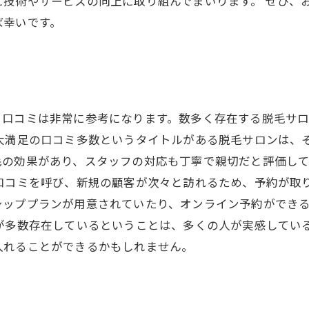
技術やサービスの向上に取り組んでまいります。 ぜひ、
ば幸いです。
、口コミは非常に参考になります。数多く存在する脱毛サ
 大満足の口コミ多数というタイトルがある脱毛サロンは、
毛の効果があり、スタッフの対応も丁寧で親切だと評価し
口コミを呼び、新規の顧客が次々と訪れるため、予約が取
シッププランが用意されていたり、オンライン予約ができ
が多数存在しているということは、多くの人が実感してい
入れることができるかもしれません。