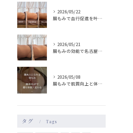
2026/05/22
腸もみで血行促進を叶え名古屋駅近で巡りもメンタルも整える実感ガイド
2026/05/21
腸もみの効能で名古屋駅周辺の女性が体質改善を実感する理由と続けやすさ徹底ガイド
2026/05/08
腸もみで肌質向上と体質改善を名古屋駅エリアで目指す方法
タグ
Tags