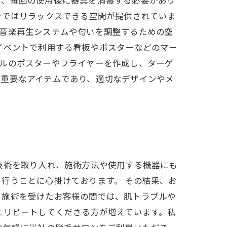
う、毎回の使用後に器具を消毒する必要があり
ンではリラックスできる空間が提供されていま
る音楽再生システムや匂いを調整するための空
イベントで利用する看板やポスターなどのマー
ナルのポスターやフライヤーを作成し、ターゲ
る重要なアイテムであり、適切なデザインやメ
技術を取り入れ、施術方法や使用する機器にも
行うことに心掛けております。 その結果、お
る施術を受けたお客様の間では、肌トラブルや
にリピートしてくださる方が増えています。私