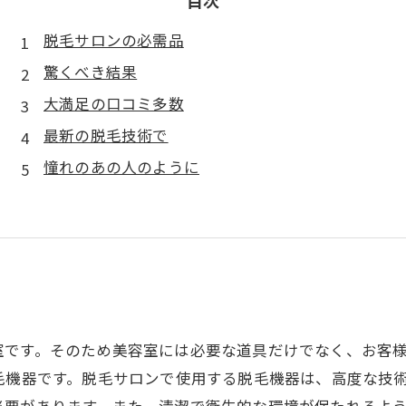
目次
脱毛サロンの必需品
驚くべき結果
大満足の口コミ多数
最新の脱毛技術で
憧れのあの人のように
室です。そのため美容室には必要な道具だけでなく、お客
毛機器です。脱毛サロンで使用する脱毛機器は、高度な技