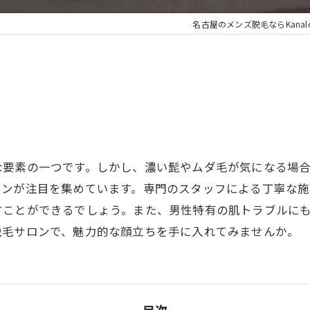
名古屋のメンズ脱毛ならKanaloa b
な要素の一つです。しかし、濃い髭やムダ毛が気になる場
ロンが注目を集めています。専門のスタッフによる丁寧な
すことができるでしょう。また、男性特有の肌トラブルに
脱毛サロンで、魅力的な顔立ちを手に入れてみませんか。