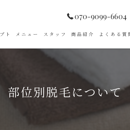
070-9099-6604
プト
メニュー
スタッフ
商品紹介
よくある質
部位別脱毛について