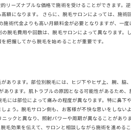
較的リーズナブルな価格で施術を受けることができます。
も高額になります。 さらに、脱毛サロンによっては、施術
回の施術代金よりも高い月額料金が必要となりますが、一度
別の脱毛費用や回数は、脱毛サロンによって異なります。
報を把握してから脱毛を始めることが重要です。
があります。部位別脱毛には、ヒジ下やヒザ上、腕、脇、
とがあります。肌トラブルの原因となる可能性があるため
脱毛には部位によって痛みの程度が異なります。特に鼻下
ましょう。脱毛サロン側も、お客様が不快な思いをしない
リニックと異なり、照射パワーや周期が異なることがあり
脱毛効果を伝えて、サロンと相談しながら施術を進めるこ