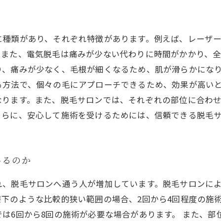
に種類があり、それぞれ特徴があります。例えば、レーザ
また、電気脱毛は痛みが少ない代わりに時間がかかり、全
り、痛みが少なく、毛根が細くなるため、肌が滑らかにな
る方法で、個々の毛にアプローチできるため、効果が高いと
なります。また、脱毛サロンでは、それぞれの部位に合わ
さらに、安心して施術を受けるためには、信頼できる脱毛
いるのか
れ、脱毛サロンへ通う人が増加しています。脱毛サロンに
下のような比較的狭い範囲の場合、2回から4回程度の施
は6回から8回の施術が必要な場合があります。 また、部