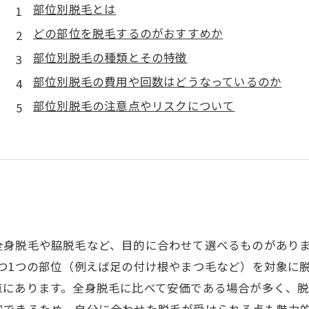
部位別脱毛とは
どの部位を脱毛するのがおすすめか
部位別脱毛の種類とその特徴
部位別脱毛の費用や回数はどうなっているのか
部位別脱毛の注意点やリスクについて
全身脱毛や脇脱毛など、目的に合わせて選べるものがあり
つ1つの部位（例えば足の付け根やまつ毛など）を対象に
点にあります。全身脱毛に比べて安価である場合が多く、