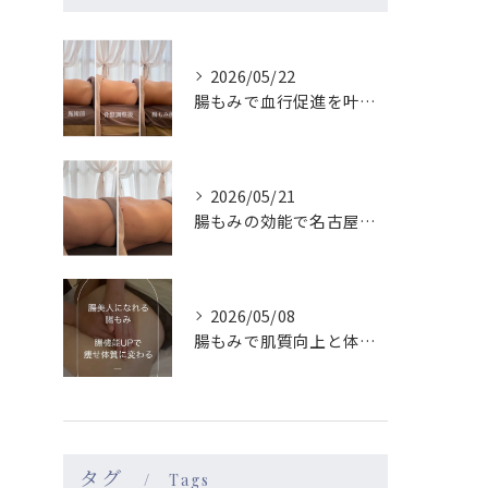
2026/05/22
腸もみで血行促進を叶え名古屋駅近で巡りもメンタルも整える実感ガイド
2026/05/21
腸もみの効能で名古屋駅周辺の女性が体質改善を実感する理由と続けやすさ徹底ガイド
2026/05/08
腸もみで肌質向上と体質改善を名古屋駅エリアで目指す方法
タグ
Tags