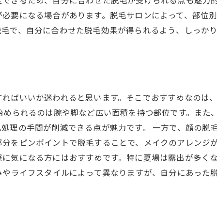
定できるため、自分に合わせた脱毛が受けられる点も魅力
が必要になる場合があります。脱毛サロンによって、部位
脱毛で、自分に合わせた脱毛効果が得られるよう、しっか
すればいいか迷われると思います。そこでおすすめなのは
始められるのは腕や脚など広い面積を持つ部位です。また
処理の手間が削減できる点が魅力です。 一方で、顔の脱
部分をピンポイントで脱毛することで、メイクのアレンジが
際に気になる方にはおすすめです。特に夏場は露出が多く
みやライフスタイルによって異なりますが、自分にあった