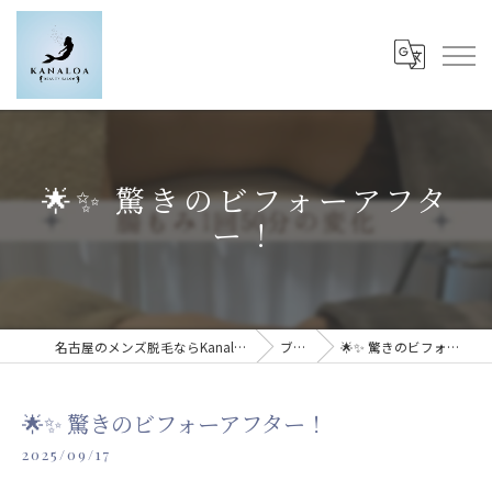
🌟✨ 驚きのビフォーアフタ
ー！
名古屋のメンズ脱毛ならKanaloa beauty salon
ブログ
🌟✨ 驚きのビフォーアフター！
🌟✨ 驚きのビフォーアフター！
2025/09/17