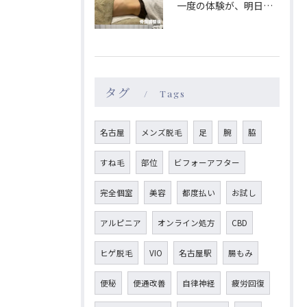
一度の体験が、明日のあなたを格別にする🫧
タグ
Tags
名古屋
メンズ脱毛
足
腕
脇
すね毛
部位
ビフォーアフター
完全個室
美容
都度払い
お試し
アルピニア
オンライン処方
CBD
ヒゲ脱毛
VIO
名古屋駅
腸もみ
便秘
便通改善
自律神経
疲労回復