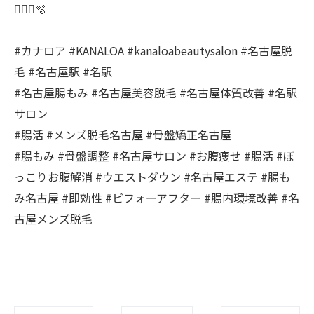
🧜🏽‍♀️🫧
#カナロア #KANALOA #kanaloabeautysalon #名古屋脱
毛 #名古屋駅 #名駅
#名古屋腸もみ #名古屋美容脱毛 #名古屋体質改善 #名駅
サロン
#腸活 #メンズ脱毛名古屋 #骨盤矯正名古屋
#腸もみ #骨盤調整 #名古屋サロン #お腹痩せ #腸活 #ぽ
っこりお腹解消 #ウエストダウン #名古屋エステ #腸も
み名古屋 #即効性 #ビフォーアフター #腸内環境改善 #名
古屋メンズ脱毛