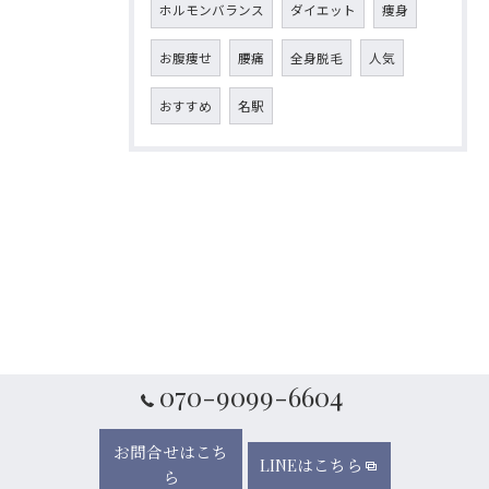
ホルモンバランス
ダイエット
痩身
お腹痩せ
腰痛
全身脱毛
人気
おすすめ
名駅
070-9099-6604
お問合せはこち
LINEはこちら
ら