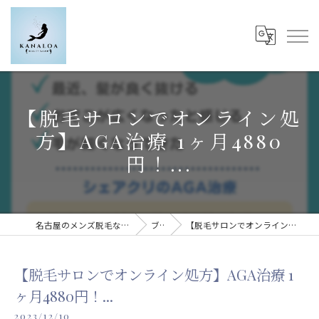
【脱毛サロンでオンライン処
方】AGA治療 1ヶ月4880
円！...
名古屋のメンズ脱毛ならKanaloa beauty salon
ブログ
【脱毛サロンでオンライン処方】AGA治療 1ヶ月4880円！...
【脱毛サロンでオンライン処方】AGA治療 1
ヶ月4880円！...
2023/12/10