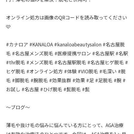
オンライン処方は画像のQRコードを読み取ってください
🩷
#カナロア #KANALOA #kanaloabeautysalon #名古屋脱
毛 #名古屋メンズ脱毛 #医療提携サロン #名古屋駅 #名駅
#thr脱毛 #メンズ脱毛 #名古屋駅脱毛 #名古屋ヒゲ脱毛 #
ヒゲ脱毛 #オンライン処方 #体験 #VIO脱毛 #毛深い #脱
毛 #脚脱毛 #腕脱毛 #効果抜群 #効果 #足 #足脱毛 #腕 #
お試し #名古屋 #ひげ脱毛 #髭脱毛 #髭
〜ブログ〜
薄毛や抜け毛の悩みに悩んでいる方にとって、AGA治療