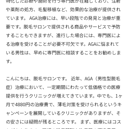
特化した診断や施術を行う専門医が在籍しており、注射
や薬剤の処方、毛髪移植など、効果的な治療が提供され
ています。 AGA治療には、早い段階での発見と治療が重
要です。脱毛サロンで提供される商品やサービスで予防
することもできますが、進行した場合には、専門医によ
る治療を受けることが必要不可欠です。AGAに悩まれて
いる男性は、早めに専門医に相談することをお勧めしま
す。
こんにちは、脱毛サロンです。 近年、AGA（男性型脱毛
症）治療において、一定期間にわたって低価格での医療
提供を行うクリニックが増えてきています。中でも、1ヶ
月で4880円の治療費で、薄毛対策を受けられるというキ
ャンペーンを展開しているクリニックがありますが、そ
の安さには疑問が残るところです。 まず、医療にはコス