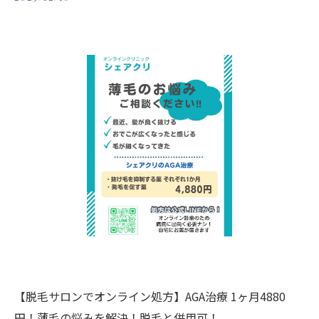
【脱毛サロンでオンライン処方】AGA治療 1ヶ月4880
円！薄毛の悩みを解決！脱毛と併用可！