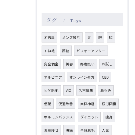
タグ
Tags
名古屋
メンズ脱毛
足
腕
脇
すね毛
部位
ビフォーアフター
完全個室
美容
都度払い
お試し
アルピニア
オンライン処方
CBD
ヒゲ脱毛
VIO
名古屋駅
腸もみ
便秘
便通改善
自律神経
疲労回復
ホルモンバランス
ダイエット
痩身
お腹痩せ
腰痛
全身脱毛
人気