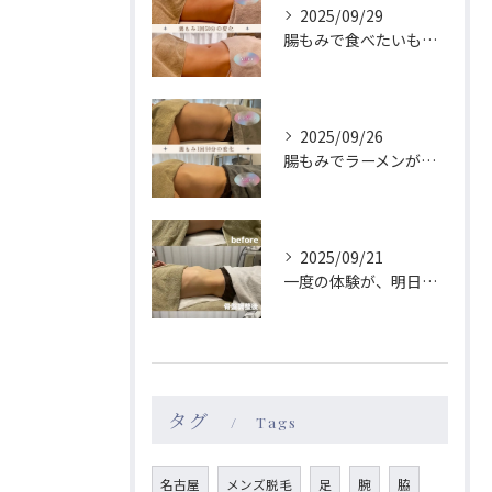
2025/09/29
腸もみで食べたいものが変わる！→食が変わると性格も変わる？！
2025/09/26
腸もみでラーメンが食べたくなくなる😳？！
2025/09/21
一度の体験が、明日のあなたを格別にする🫧
タグ
Tags
名古屋
メンズ脱毛
足
腕
脇