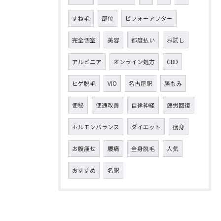
すね毛
部位
ビフォーアフター
完全個室
美容
都度払い
お試し
アルピニア
オンライン処方
CBD
ヒゲ脱毛
VIO
名古屋駅
腸もみ
便秘
便通改善
自律神経
疲労回復
ホルモンバランス
ダイエット
痩身
お腹痩せ
腰痛
全身脱毛
人気
おすすめ
名駅