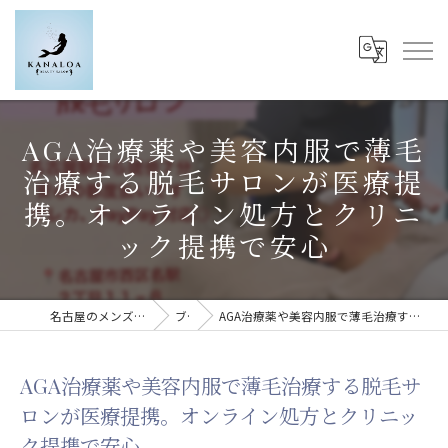
AGA治療薬や美容内服で薄毛
治療する脱毛サロンが医療提
携。オンライン処方とクリニ
ック提携で安心
名古屋のメンズ脱毛ならKanaloa beauty salon
ブログ
AGA治療薬や美容内服で薄毛治療する脱毛サロンが医療提携。オンライン処方とクリニック提携で安心
AGA治療薬や美容内服で薄毛治療する脱毛サ
ロンが医療提携。オンライン処方とクリニッ
ク提携で安心