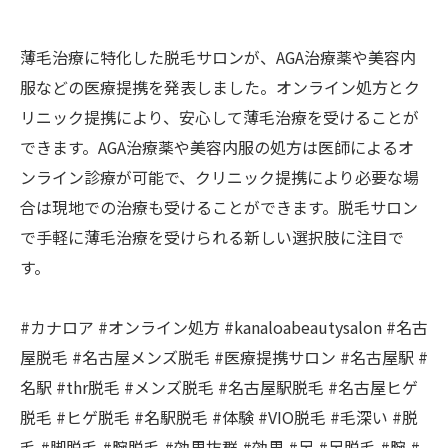
薄毛治療に特化した脱毛サロンが、AGA治療薬や美容内
服などの医療提携を発表しました。オンライン処方とク
リニック提携により、安心して薄毛治療を受けることが
できます。AGA治療薬や美容内服の処方は医師によるオ
ンライン診療が可能で、クリニック提携により必要な場
合は現地での治療も受けることができます。脱毛サロン
で手軽に薄毛治療を受けられる新しい選択肢に注目で
す。
#カナロア #オンライン処方 #kanaloabeautysalon #名古
屋脱毛 #名古屋メンズ脱毛 #医療提携サロン #名古屋駅 #
名駅 #thr脱毛 #メンズ脱毛 #名古屋駅脱毛 #名古屋ヒゲ
脱毛 #ヒゲ脱毛 #名駅脱毛 #体験 #VIO脱毛 #毛深い #脱
毛 #脚脱毛 #腕脱毛 #効果抜群 #効果 #足 #足脱毛 #腕 #