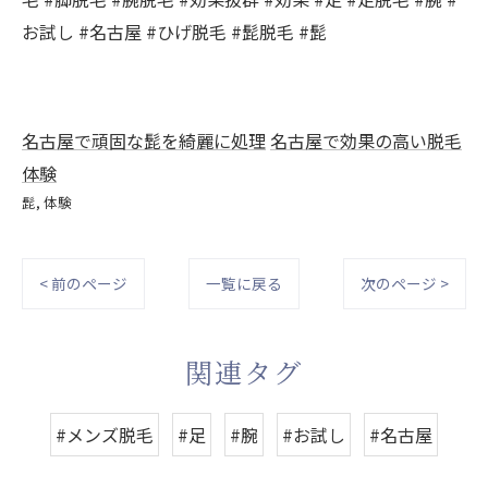
お試し #名古屋 #ひげ脱毛 #髭脱毛 #髭
名古屋で頑固な髭を綺麗に処理
名古屋で効果の高い脱毛
体験
髭
体験
< 前のページ
一覧に戻る
次のページ >
関連タグ
#メンズ脱毛
#足
#腕
#お試し
#名古屋