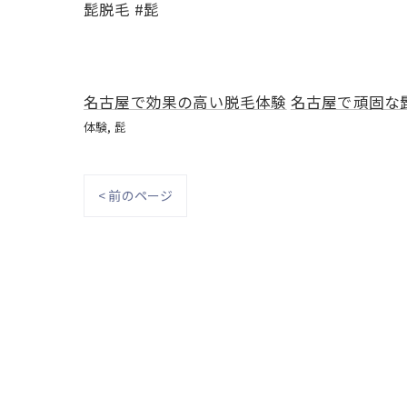
髭脱毛 #髭
名古屋で効果の高い脱毛体験
名古屋で頑固な
体験
髭
< 前のページ