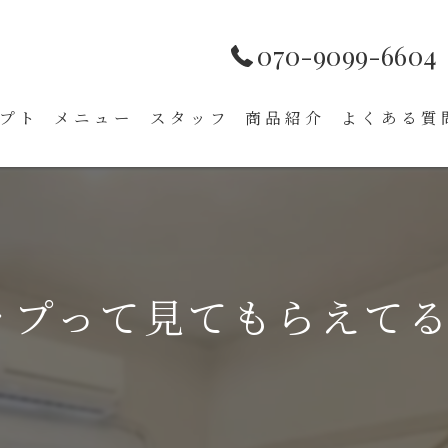
070-9099-6604
プト
メニュー
スタッフ
商品紹介
よくある質
eマップって見てもらえて