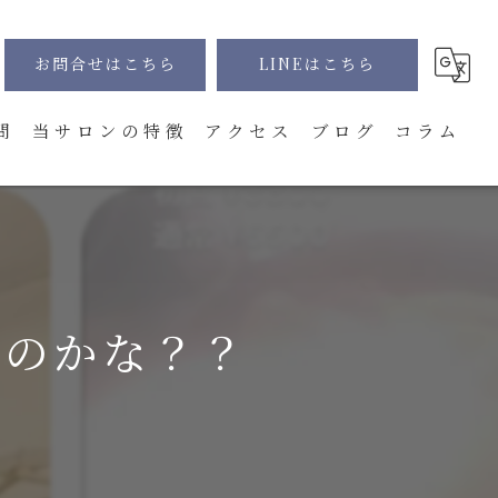
お問合せはこちら
LINEはこちら
問
当サロンの特徴
アクセス
ブログ
コラム
髭
全身
VIO
るのかな？？
顔
体験