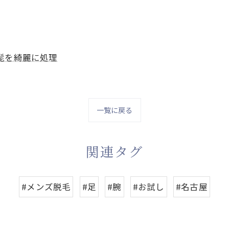
髭を綺麗に処理
一覧に戻る
関連タグ
#メンズ脱毛
#足
#腕
#お試し
#名古屋