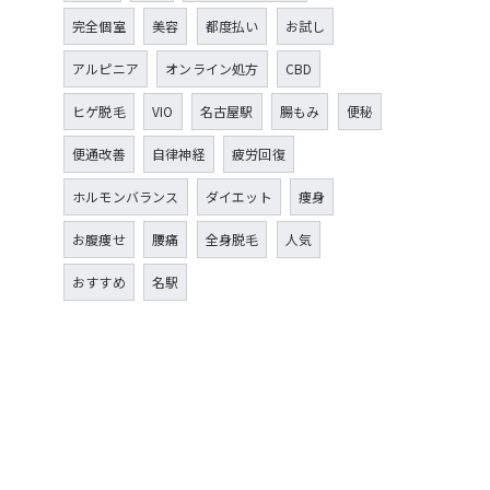
完全個室
美容
都度払い
お試し
アルピニア
オンライン処方
CBD
ヒゲ脱毛
VIO
名古屋駅
腸もみ
便秘
便通改善
自律神経
疲労回復
ホルモンバランス
ダイエット
痩身
お腹痩せ
腰痛
全身脱毛
人気
おすすめ
名駅