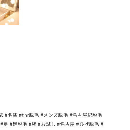
古屋駅 #名駅 #thr脱毛 #メンズ脱毛 #名古屋駅脱毛
#足 #足脱毛 #腕 #お試し #名古屋 #ひげ脱毛 #