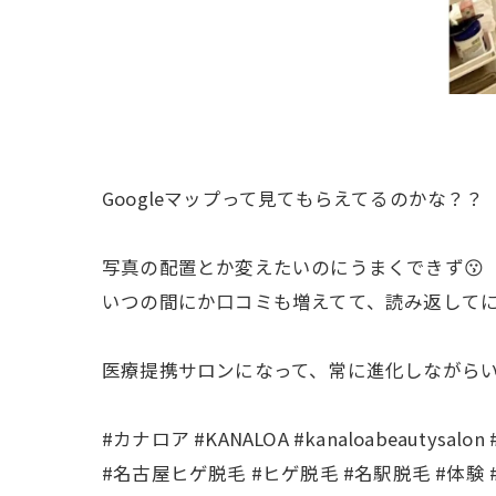
Googleマップって見てもらえてるのかな？？
写真の配置とか変えたいのにうまくできず😗
いつの間にか口コミも増えてて、読み返してにや
医療提携サロンになって、常に進化しながら
#カナロア #KANALOA #kanaloabeaut
#名古屋ヒゲ脱毛 #ヒゲ脱毛 #名駅脱毛 #体験 #V