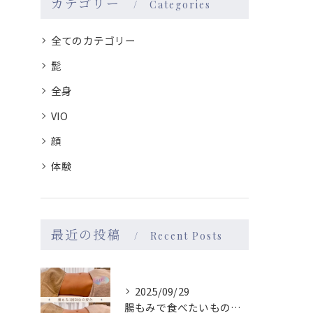
カテゴリー
Categories
全てのカテゴリー
髭
全身
VIO
顔
体験
最近の投稿
Recent Posts
2025/09/29
腸もみで食べたいものが変わる！→食が変わると性格も変わる？！