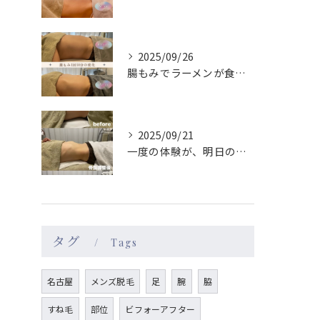
2025/09/26
腸もみでラーメンが食べたくなくなる😳？！
2025/09/21
一度の体験が、明日のあなたを格別にする🫧
タグ
Tags
名古屋
メンズ脱毛
足
腕
脇
すね毛
部位
ビフォーアフター