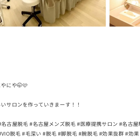
にや🤭🩷
いいサロンを作っていきまーす！！
ysalon #名古屋脱毛 #名古屋メンズ脱毛 #医療提携サロン #名
IO脱毛 #毛深い #脱毛 #脚脱毛 #腕脱毛 #効果抜群 #効果 