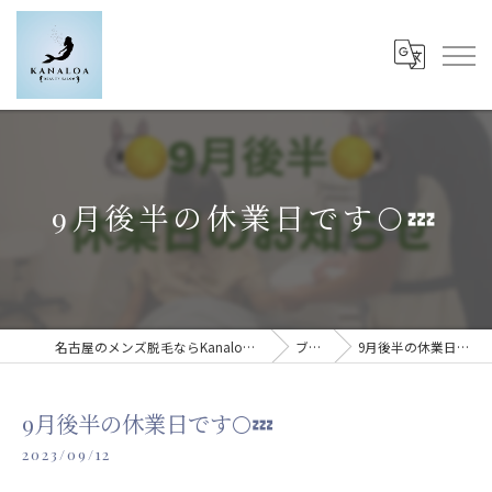
9月後半の休業日です🌕💤
名古屋のメンズ脱毛ならKanaloa beauty salon
ブログ
9月後半の休業日です🌕💤
9月後半の休業日です🌕💤
2023/09/12