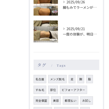
2025/09/26
腸もみでラーメンが食べたくなくなる😳？！
2025/09/21
一度の体験が、明日のあなたを格別にする🫧
タグ
Tags
名古屋
メンズ脱毛
足
腕
脇
すね毛
部位
ビフォーアフター
完全個室
美容
都度払い
お試し