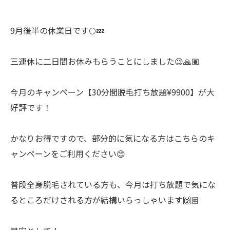
9月後半の休業日です🌕💤
三連休に二日間お休みもらうことにしました😉🙏🏽
今月のキャンペーン【30分間脱毛打ち放題¥9900】が大
好評です！
かなりお得ですので、部分的に気になる方はこちらのキ
ャンペーンをご利用ください😊
普段全身脱毛されている方も、今月は打ち放題で気にな
るところだけされる方が結構いらっしゃいます🙌🏽