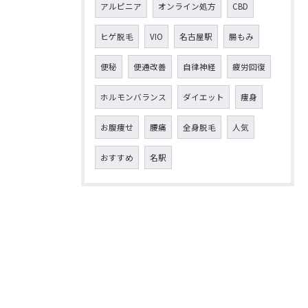
アルピニア
オンライン処方
CBD
ヒゲ脱毛
VIO
名古屋駅
腸もみ
便秘
便通改善
自律神経
疲労回復
ホルモンバランス
ダイエット
痩身
お腹痩せ
腰痛
全身脱毛
人気
おすすめ
名駅