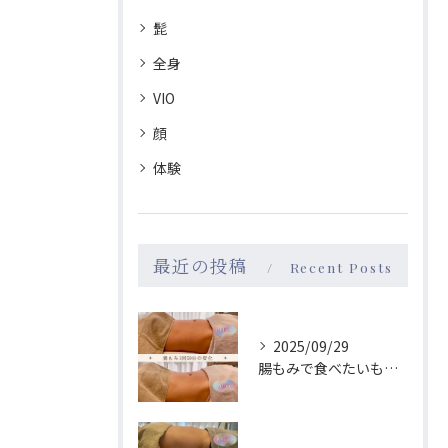
髭
全身
VIO
顔
体験
最近の投稿
Recent Posts
2025/09/29
腸もみで食べたいものが変わる！→食が変わると性格も変わる？！