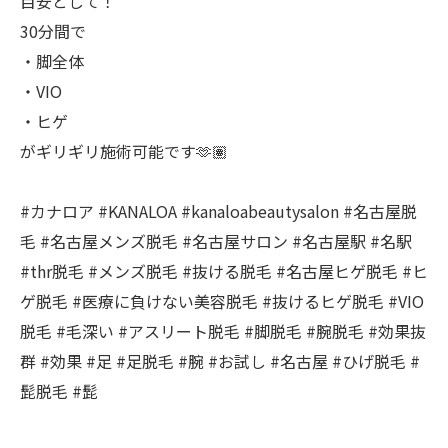
目安として！
30分間で
・脚全体
・VIO
・ヒゲ
がギリギリ施術可能です🫶🏽
#カナロア #KANALOA #kanaloabeautysalon #名古屋脱
毛 #名古屋メンズ脱毛 #名古屋サロン #名古屋駅 #名駅
#thr脱毛 #メンズ脱毛 #抜ける脱毛 #名古屋ヒゲ脱毛 #ヒ
ゲ脱毛 #医療に負けない美容脱毛 #抜けるヒゲ脱毛 #VIO
脱毛 #毛深い #アスリート脱毛 #脚脱毛 #腕脱毛 #効果抜
群 #効果 #足 #足脱毛 #腕 #お試し #名古屋 #ひげ脱毛 #
髭脱毛 #髭