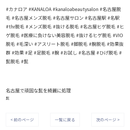
#カナロア #KANALOA #kanaloabeautysalon #名古屋脱
毛 #名古屋メンズ脱毛 #名古屋サロン #名古屋駅 #名駅
#thr脱毛 #メンズ脱毛 #抜ける脱毛 #名古屋ヒゲ脱毛 #ヒ
ゲ脱毛 #医療に負けない美容脱毛 #抜けるヒゲ脱毛 #VIO
脱毛 #毛深い #アスリート脱毛 #脚脱毛 #腕脱毛 #効果抜
群 #効果 #足 #足脱毛 #腕 #お試し #名古屋 #ひげ脱毛 #
髭脱毛 #髭
名古屋で頑固な髭を綺麗に処理
髭
< 前のページ
一覧に戻る
次のページ >