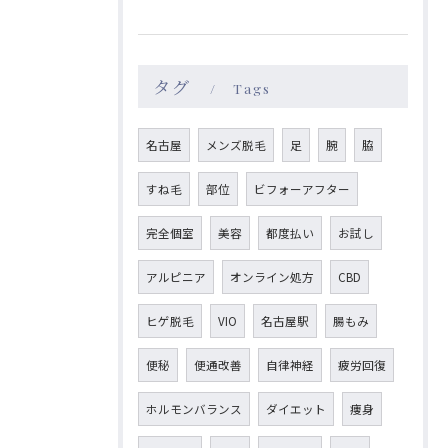
タグ
Tags
名古屋
メンズ脱毛
足
腕
脇
すね毛
部位
ビフォーアフター
完全個室
美容
都度払い
お試し
アルピニア
オンライン処方
CBD
ヒゲ脱毛
VIO
名古屋駅
腸もみ
便秘
便通改善
自律神経
疲労回復
ホルモンバランス
ダイエット
痩身