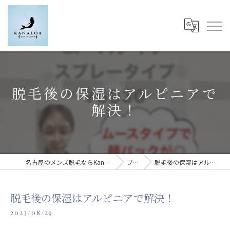
脱毛後の保湿はアルピニアで
解決！
名古屋のメンズ脱毛ならKanaloa beauty salon
ブログ
脱毛後の保湿はアルピニアで解決！
脱毛後の保湿はアルピニアで解決！
2023/08/29