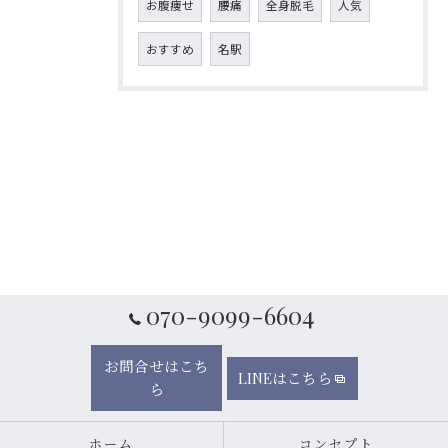
お腹痩せ
腰痛
全身脱毛
人気
おすすめ
名駅
070-9099-6604
お問合せはこち
LINEはこちら
ら
ホーム
コンセプト