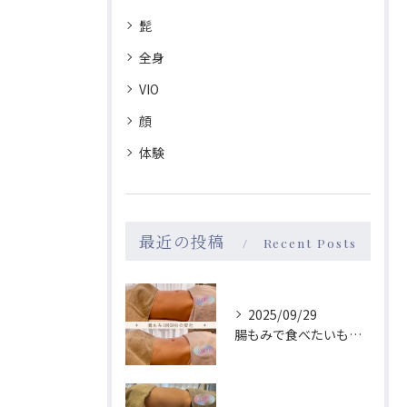
髭
全身
VIO
顔
体験
最近の投稿
Recent Posts
2025/09/29
腸もみで食べたいものが変わる！→食が変わると性格も変わる？！