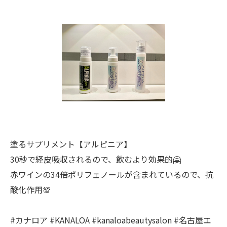
塗るサプリメント【アルピニア】
30秒で経皮吸収されるので、飲むより効果的🤗
赤ワインの34倍ポリフェノールが含まれているので、抗
酸化作用💯
#カナロア #KANALOA #kanaloabeautysalon #名古屋エ