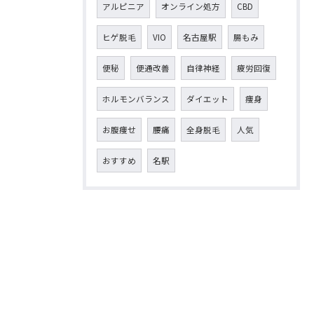
アルピニア
オンライン処方
CBD
ヒゲ脱毛
VIO
名古屋駅
腸もみ
便秘
便通改善
自律神経
疲労回復
ホルモンバランス
ダイエット
痩身
お腹痩せ
腰痛
全身脱毛
人気
おすすめ
名駅