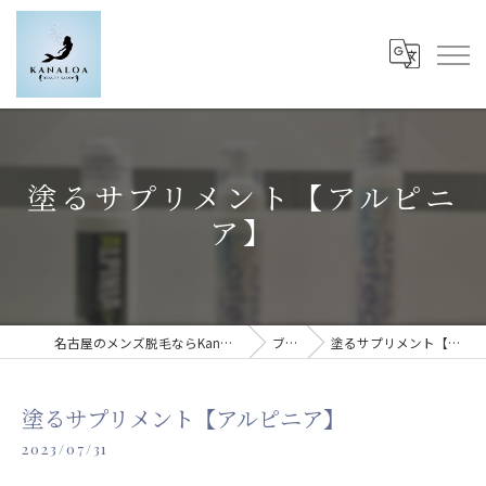
塗るサプリメント【アルピニ
ア】
名古屋のメンズ脱毛ならKanaloa beauty salon
ブログ
塗るサプリメント【アルピニア】
塗るサプリメント【アルピニア】
2023/07/31