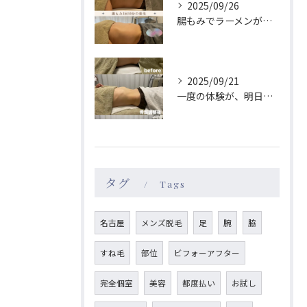
2025/09/26
腸もみでラーメンが食べたくなくなる😳？！
2025/09/21
一度の体験が、明日のあなたを格別にする🫧
タグ
Tags
名古屋
メンズ脱毛
足
腕
脇
すね毛
部位
ビフォーアフター
完全個室
美容
都度払い
お試し