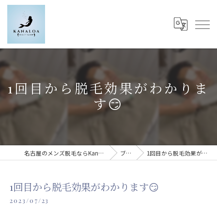
1回目から脱毛効果がわかりま
す😏
名古屋のメンズ脱毛ならKanaloa beauty salon
ブログ
1回目から脱毛効果がわかります😏
1回目から脱毛効果がわかります😏
2023/07/23