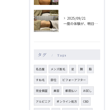
2025/09/21
一度の体験が、明日のあなたを格別にする🫧
タグ
Tags
名古屋
メンズ脱毛
足
腕
脇
すね毛
部位
ビフォーアフター
完全個室
美容
都度払い
お試し
アルピニア
オンライン処方
CBD