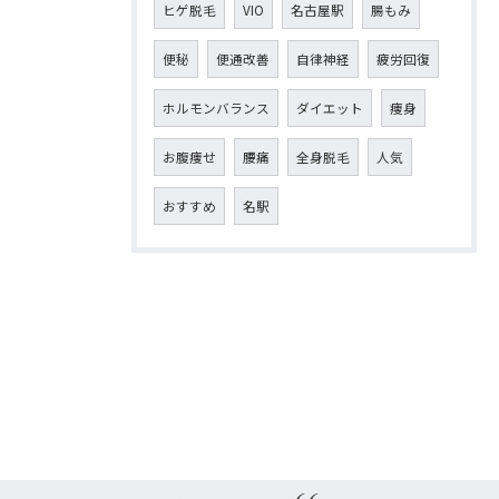
ヒゲ脱毛
VIO
名古屋駅
腸もみ
便秘
便通改善
自律神経
疲労回復
ホルモンバランス
ダイエット
痩身
お腹痩せ
腰痛
全身脱毛
人気
おすすめ
名駅