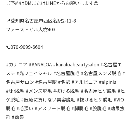
ご予約はDMまたはLINEからお願いします😉
📍愛知県名古屋市西区名駅2-11-8
ファーストビル大樹403
📞070-9099-6604
#カナロア #KANALOA #kanaloabeautysalon #名古屋エ
ステ #光フェイシャル #名古屋脱毛 #名古屋メンズ脱毛 #
名古屋サロン #名古屋駅 #名駅 #アルピニア #alpinia
#thr脱毛 #メンズ脱毛 #抜ける脱毛 #名古屋ヒゲ脱毛 #ヒ
ゲ脱毛 #医療に負けない美容脱毛 #抜けるヒゲ脱毛 #VIO
脱毛 #毛深い #アスリート脱毛 #脚脱毛 #腕脱毛 #効果抜
群 #効果