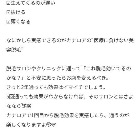
☑︎生えてくるのが遅い
☑︎抜ける
☑︎薄くなる
なにかしら実感できるのがカナロアの“医療に負けない美
容脱毛"
脱毛サロンやクリニックに通って「これ脱毛効いてるの
かな？」と不安に思ったらお店を変えるべき。
きっと2年通っても効果はイマイチでしょう。
5回通っても効果がわからなければ、そのサロンとはさよ
ななら👋🏽
カナロアで1回目から脱毛効果を実感したら、通うのが
楽しくなりますよ🤭🩵